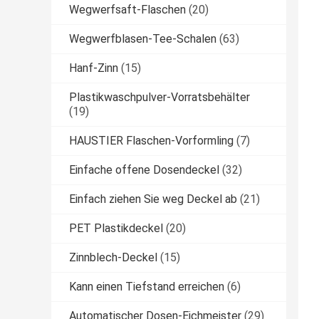
Wegwerfsaft-Flaschen
(20)
Wegwerfblasen-Tee-Schalen
(63)
Hanf-Zinn
(15)
Plastikwaschpulver-Vorratsbehälter
(19)
HAUSTIER Flaschen-Vorformling
(7)
Einfache offene Dosendeckel
(32)
Einfach ziehen Sie weg Deckel ab
(21)
PET Plastikdeckel
(20)
Zinnblech-Deckel
(15)
Kann einen Tiefstand erreichen
(6)
Automatischer Dosen-Eichmeister
(29)