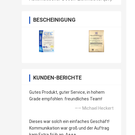
BESCHEINIGUNG
KUNDEN-BERICHTE
Gutes Produkt, guter Service, in hohem
Grade empfohlen. freundliches Team!
—— Michael Heckert
Dieses war solch ein einfaches Geschäft!
Kommunikation war groß und der Auftrag
kam Extra früh an. A+++