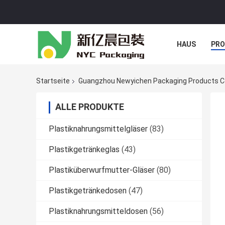
HAUS
PR
NACHRICHTE
Startseite
Guangzhou Newyichen Packaging Products Co.
ALLE PRODUKTE
Plastiknahrungsmittelgläser
(83)
Plastikgetränkeglas
(43)
Plastiküberwurfmutter-Gläser
(80)
Plastikgetränkedosen
(47)
Plastiknahrungsmitteldosen
(56)