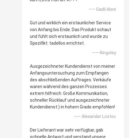
—— GadiI Aloni
Gut und wirklich ein erstaunlicher Service
von Anfang bis Ende. Das Produkt schaut
und fühlt sich erstaunlich und wurde zu
Spezifikt. tadellos errichtet.
—— Kingsley
Ausgezeichneter Kundendienst von meiner
Anfangsuntersuchung zum Empfangen
des abschließenden Auftrages. Verkäufe
waren während des ganzen Prozesses
extrem hilfreich. Große Kommunikation,
schneller Rücklauf und ausgezeichneter
Kundendienst:) in hohem Grade empfohlen!
—— Alexander Lostoc
Der Lieferant war sehr verfügbar, gab
schnelle Antwort und verstand unsere