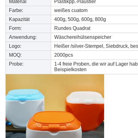
Material
Plastikpp.-Haustier
Farbe:
weißes cuatom
Kapazität
400g, 500g, 600g, 800g
Form:
Rundes Quadrat
Anwendung:
Wäschereihülsenspeicher
Logo:
Heißer /silver-Stempel, Siebdruck, bes
MOQ:
2000pcs
Probe:
1-4 freie Proben, die wir auf Lager 
Beispielkosten