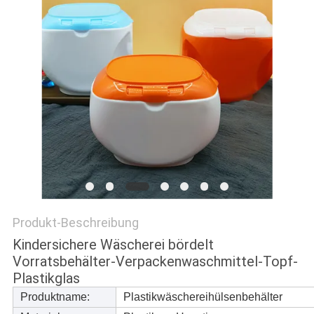
PRIVACY
POLICY
Produkt-Beschreibung
Kindersichere Wäscherei bördelt
Vorratsbehälter-Verpackenwaschmittel-Topf-
Plastikglas
Produktname:
Plastikwäschereihülsenbehälter