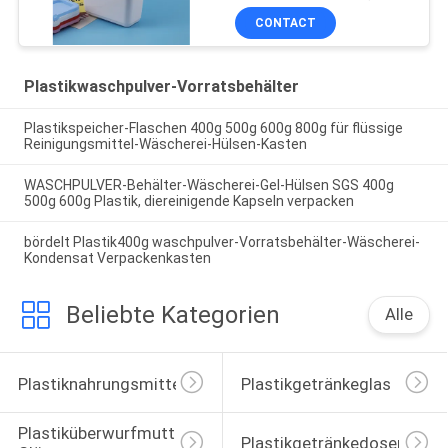
CONTACT
Plastikwaschpulver-Vorratsbehälter
Plastikspeicher-Flaschen 400g 500g 600g 800g für flüssige
Reinigungsmittel-Wäscherei-Hülsen-Kasten
WASCHPULVER-Behälter-Wäscherei-Gel-Hülsen SGS 400g
500g 600g Plastik, diereinigende Kapseln verpacken
bördelt Plastik400g waschpulver-Vorratsbehälter-Wäscherei-
Kondensat Verpackenkasten
Beliebte Kategorien
Alle
Plastiknahrungsmittelgläser
Plastikgetränkeglas
Plastiküberwurfmutter-
Plastikgetränkedosen