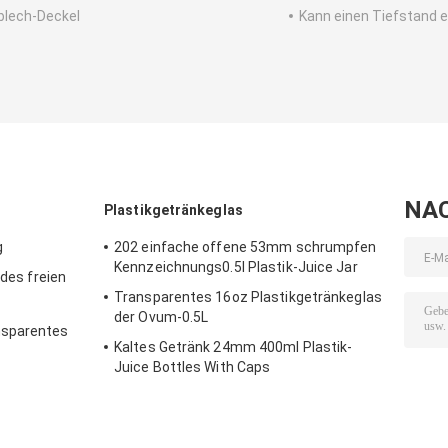
blech-Deckel
Kann einen Tiefstand e
NA
Plastikgetränkeglas
g
202 einfache offene 53mm schrumpfen
Kennzeichnungs0.5l Plastik-Juice Jar
 des freien
Transparentes 16oz Plastikgetränkeglas
der Ovum-0.5L
nsparentes
Kaltes Getränk 24mm 400ml Plastik-
Juice Bottles With Caps