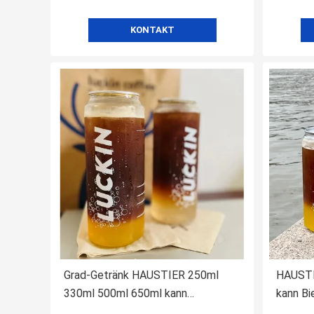
KONTAKT
Grad-Getränk HAUSTIER 250ml
HAUSTIE
330ml 500ml 650ml kann
kann Bi
Plastiknahrungsmittelfür Kaffee-
Juice W