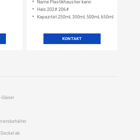
Name:Plastikhaustier kann
Hals:202# 206#
Kapazität:250ml, 350ml, 500ml, 650ml
KONTAKT
-Gläser
rratsbehälter
 Deckel ab