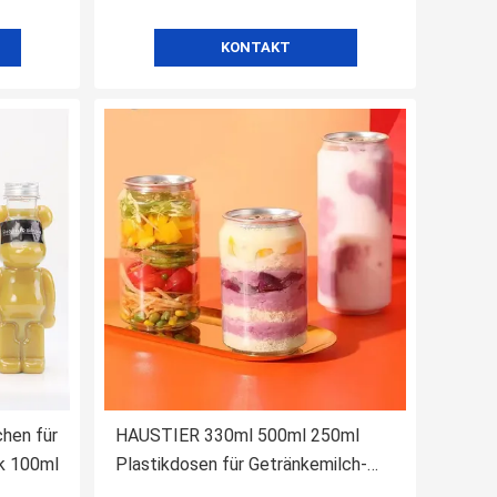
KONTAKT
chen für
HAUSTIER 330ml 500ml 250ml
k 100ml
Plastikdosen für Getränkemilch-
Tee