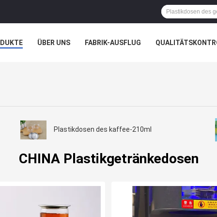
ODUKTE
ÜBER UNS
FABRIK-AUSFLUG
QUALITÄTSKONTR
N
FÄLLE
Plastikdosen des kaffee-210ml
CHINA Plastikgetränkedosen