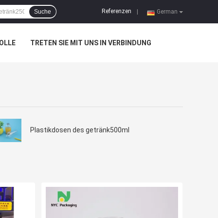
Referenzen
Suche
|
German
OLLE
TRETEN SIE MIT UNS IN VERBINDUNG
Plastikdosen des getränk500ml