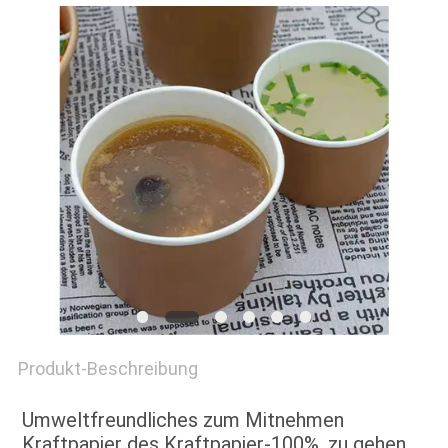
PRIVACY
POLICY
Produkt-Beschreibung
Umweltfreundliches zum Mitnehmen 
Kraftpapier des Kraftpapier-100%, zu gehen 