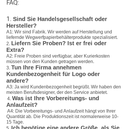
FAQ:
1. 
Sind Sie Handelsgesellschaft oder 
Hersteller?
A1: Wir sind Fabrik. Wir werden auf Herstellung und 
liefernde Wegwerfpapierbehälterprodukte spezialisiert.
Liefern Sie Proben? Ist er frei oder 
2. 
Extra?
A2: Freie Proben sind verfügbar, aber Kurierkosten 
müssen von den Kunden getragen werden.
Tun Ihre Firma annehmen 
3. 
Kundenbezogenheit für Logo oder 
andere?
A3: Ja wird Kundenbezogenheit begrüßt. Wir haben den 
meisten Berufsdesigner, der den Service anbietet.
Was ist Ihre Vorbereitungs- und 
4. 
Anlaufzeit?
A4: Die Vorbereitungs- und Anlaufzeit hängt von Ihrer 
Quantität ab. Die Produktionszeit ist normalerweise 10-
15 Tage.
Ich benötige eine andere Größe, als Sie 
5. 