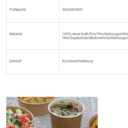
Prüfbericht
SGS/ISO9001
Material
100% reiner kraft/PLA Film/Nahrungsmittel
Flim/Sojabohnenölbohnentinte/Nahrungsm
Entwurf
Kundenanforderung