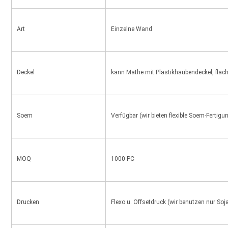
Art
Einzelne Wand
Deckel
kann Mathe mit Plastikhaubendeckel, flach
Soem
Verfügbar (wir bieten flexible Soem-Fertigu
MOQ
1000 PC
Drucken
Flexo u. Offsetdruck (wir benutzen nur S