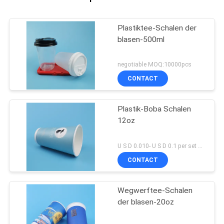
Plastiktee-Schalen der
blasen-500ml
negotiable MOQ:10000pcs
CONTACT
Plastik-Boba Schalen
12oz
U S D 0.010- U S D 0.1 per set MOQ:Satz 5000
CONTACT
Wegwerftee-Schalen
der blasen-20oz