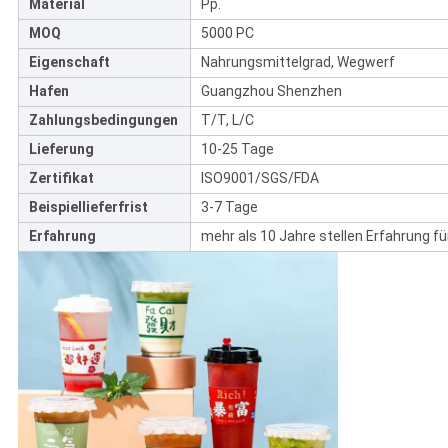
Material
Pp.
MOQ
5000 PC
Eigenschaft
Nahrungsmittelgrad, Wegwerf
Hafen
Guangzhou Shenzhen
Zahlungsbedingungen
T/T, L/C
Lieferung
10-25 Tage
Zertifikat
ISO9001/SGS/FDA
Beispiellieferfrist
3-7 Tage
Erfahrung
mehr als 10 Jahre stellen Erfahrung f