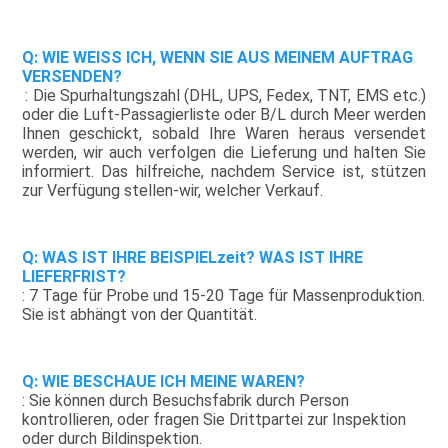
Q: WIE WEISS ICH, WENN SIE AUS MEINEM AUFTRAG 
VERSENDEN?
: Die Spurhaltungszahl (DHL, UPS, Fedex, TNT, EMS etc.) 
oder die Luft-Passagierliste oder B/L durch Meer werden 
Ihnen geschickt, sobald Ihre Waren heraus versendet 
werden, wir auch verfolgen die Lieferung und halten Sie 
informiert. Das hilfreiche, nachdem Service ist, stützen 
zur Verfügung stellen-wir, welcher Verkauf.
Q: WAS IST IHRE BEISPIELzeit? WAS IST IHRE 
LIEFERFRIST?
: 7 Tage für Probe und 15-20 Tage für Massenproduktion. 
Sie ist abhängt von der Quantität.
Q: WIE BESCHAUE ICH MEINE WAREN?
: Sie können durch Besuchsfabrik durch Person 
kontrollieren, oder fragen Sie Drittpartei zur Inspektion 
oder durch Bildinspektion.