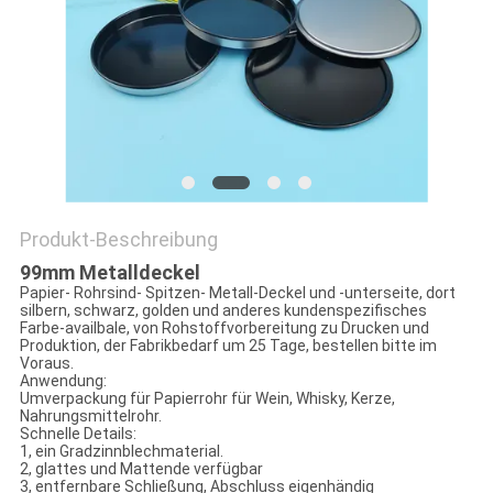
PRIVACY
POLICY
Produkt-Beschreibung
99mm Metalldeckel
Papier- Rohrsind- Spitzen- Metall-Deckel und -unterseite, dort
silbern, schwarz, golden und anderes kundenspezifisches
Farbe-availbale, von Rohstoffvorbereitung zu Drucken und
Produktion, der Fabrikbedarf um 25 Tage, bestellen bitte im
Voraus.
Anwendung:
Umverpackung für Papierrohr für Wein, Whisky, Kerze,
Nahrungsmittelrohr.
Schnelle Details:
1, ein Gradzinnblechmaterial.
2, glattes und Mattende verfügbar
3, entfernbare Schließung, Abschluss eigenhändig