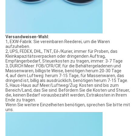
Versandweisen-Wahl:
1, EXW-Fabrik: Sie vereinbaren Reederei, um die Waren
aufzuheben.
2, UPS, FEDEX, DHL, TNT, Eil-/Kurier, immer für Proben, das
Kleinkapazitätsverpacken oder dringenden Auftrag,
Empfängerbedarf, Steuerkosten zu tragen, immer: 3-7 Tage
3, DURCH Meer: FOB/CFR/CIF, für die Behältergeladenen und
Massenwaren, billigste Weise, benötigen herum 20-30 Tage
4, auf dem Luftweg: herum 7-15 Tage, für Massenwaren, das
dringend ist, billig als ausdrücklich, benötigen herum 7-15 Tage.
5, Haus-Haus auf Meer/Luftweg/Zug: Kosten sind bis zum
Bereich/Land, das Sie sind. Befördern Sie die Kosten und Steuer,
die, keinen Bedarf vorausbezahlt werden, Extrakosten in Ihrem
Ende zu tragen.
Wenn Sie weitere Einzelheiten benötigen, sprechen Sie bitte mit
uns.