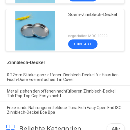
Soem-Zinnblech-Deckel
negociation MOQ:10000
CONTACT
Zinnblech-Deckel
0.22mm Stärke-ganz offener Zinnblech-Deckel für Haustier-
Fisch-Dose Eoe einfaches Tin Cover
Metall ziehen den offenen nachfüllbaren Zinnblech-Deckel
Tab Pop Top Cap Easys nicht
Freie runde Nahrungsmitteldose Tuna Fish Easy Open End ISO-
Zinnblech-Deckel Eoe Bpa
Beliebte Kategorien
Alle