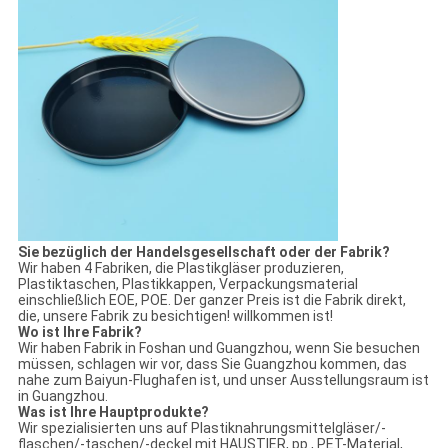
Sie bezüglich der Handelsgesellschaft oder der Fabrik?
Wir haben 4 Fabriken, die Plastikgläser produzieren,
Plastiktaschen, Plastikkappen, Verpackungsmaterial
einschließlich EOE, POE. Der ganzer Preis ist die Fabrik direkt,
die, unsere Fabrik zu besichtigen! willkommen ist!
Wo ist Ihre Fabrik?
Wir haben Fabrik in Foshan und Guangzhou, wenn Sie besuchen
müssen, schlagen wir vor, dass Sie Guangzhou kommen, das
nahe zum Baiyun-Flughafen ist, und unser Ausstellungsraum ist
in Guangzhou.
Was ist Ihre Hauptprodukte?
Wir spezialisierten uns auf Plastiknahrungsmittelgläser/-
flaschen/-taschen/-deckel mit HAUSTIER, pp., PET-Material,