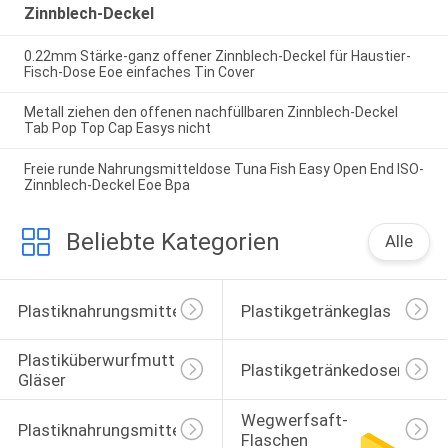
Zinnblech-Deckel
0.22mm Stärke-ganz offener Zinnblech-Deckel für Haustier-
Fisch-Dose Eoe einfaches Tin Cover
Metall ziehen den offenen nachfüllbaren Zinnblech-Deckel
Tab Pop Top Cap Easys nicht
Freie runde Nahrungsmitteldose Tuna Fish Easy Open End ISO-
Zinnblech-Deckel Eoe Bpa
Beliebte Kategorien
Alle
Plastiknahrungsmittelgläser
Plastikgetränkeglas
Plastiküberwurfmutter-
Plastikgetränkedosen
Gläser
Wegwerfsaft-
Plastiknahrungsmitteldosen
Flaschen