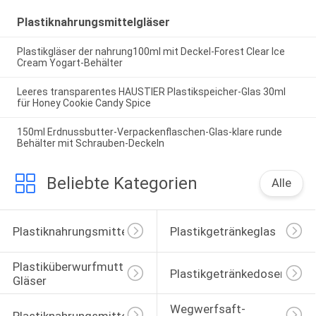
Plastiknahrungsmittelgläser
Plastikgläser der nahrung100ml mit Deckel-Forest Clear Ice
Cream Yogart-Behälter
Leeres transparentes HAUSTIER Plastikspeicher-Glas 30ml
für Honey Cookie Candy Spice
150ml Erdnussbutter-Verpackenflaschen-Glas-klare runde
Behälter mit Schrauben-Deckeln
Beliebte Kategorien
Alle
Plastiknahrungsmittelgläser
Plastikgetränkeglas
Plastiküberwurfmutter-
Plastikgetränkedosen
Gläser
Wegwerfsaft-
Plastiknahrungsmitteldosen