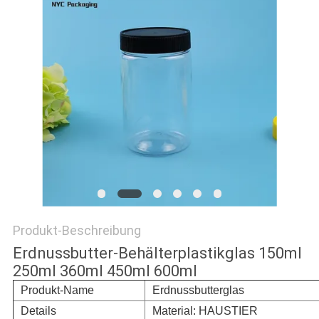
PRIVACY
POLICY
Produkt-Beschreibung
Erdnussbutter-Behälterplastikglas 150ml
250ml 360ml 450ml 600ml
Produkt-Name
Erdnussbutterglas
Details
Material: HAUSTIER