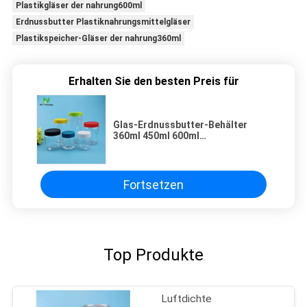
Plastikgläser der nahrung600ml
Erdnussbutter Plastiknahrungsmittelgläser
Plastikspeicher-Gläser der nahrung360ml
Erhalten Sie den besten Preis für
Glas-Erdnussbutter-Behälter
360ml 450ml 600ml
Plastiknahrungsmittel
Fortsetzen
Top Produkte
Luftdichte