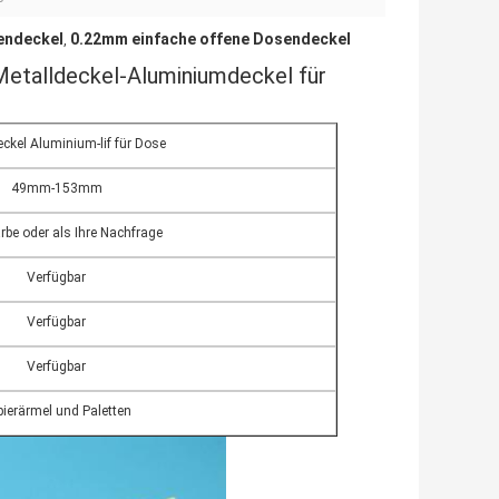
endeckel
0.22mm einfache offene Dosendeckel
,
ldeckel-Aluminiumdeckel für
eckel Aluminium-lif für Dose
49mm-153mm
rbe oder als Ihre Nachfrage
Verfügbar
Verfügbar
Verfügbar
ierärmel und Paletten