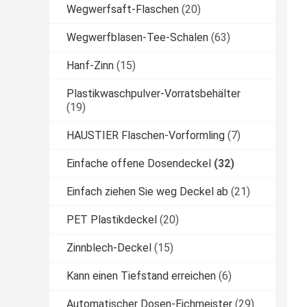
Wegwerfsaft-Flaschen
(20)
Wegwerfblasen-Tee-Schalen
(63)
Hanf-Zinn
(15)
Plastikwaschpulver-Vorratsbehälter
(19)
HAUSTIER Flaschen-Vorformling
(7)
Einfache offene Dosendeckel
(32)
Einfach ziehen Sie weg Deckel ab
(21)
PET Plastikdeckel
(20)
Zinnblech-Deckel
(15)
Kann einen Tiefstand erreichen
(6)
Automatischer Dosen-Eichmeister
(29)