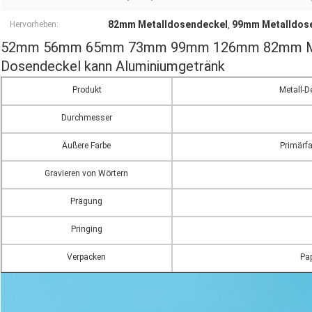
82mm Metalldosendeckel
99mm Metalldos
Hervorheben:
,
52mm 56mm 65mm 73mm 99mm 126mm 82mm Metal
Dosendeckel kann Aluminiumgetränk
Produkt
Metall-D
Durchmesser
Äußere Farbe
Primärfa
Gravieren von Wörtern
Prägung
Pringing
Verpacken
Pap