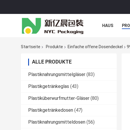
HAUS
PR
NACHRICHTE
Startseite
Produkte
Einfache offene Dosendeckel
9
ALLE PRODUKTE
Plastiknahrungsmittelgläser
(83)
Plastikgetränkeglas
(43)
Plastiküberwurfmutter-Gläser
(80)
Plastikgetränkedosen
(47)
Plastiknahrungsmitteldosen
(56)