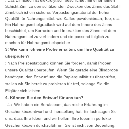
: Das Zinnblech ist elektrolytisch beschichtet mit einer feinen
Schicht Zinn zu den schützenden Zwecken des Zinns das Stahl.
Zinnblech ist ein sicheres Verpackungsmaterial der hohen
Qualität für Nahrungsmittel. wie Kaffee powder&bean, Tee, etc.
Ein Nahrungsmittelgradlack wird auf dem Innere des Zinns
beschichtet, um Korrosion und Interaktion des Zinns mit dem
Nahrungsmittel zu verhindern und sie passend folglich zu
machen für Nahrungsmittelspeicher.
3: Wie kann ich eine Probe erhalten, um Ihre Qualität zu
überprüfen?
: Nach Preisbestätigung können Sie fordern, damit Proben
unsere Qualität überprüfen. Wenn Sie gerade eine Blindprobe
benötigen, den Entwurf und die Papierqualität zu überprüfen,
stellen wir Sie bereit zu probieren für frei, solange Sie die
Eilgüter sich leisten.
4: Können Sie den Entwurf für uns tun?
: Ja. Wir haben ein Berufsteam, das reiche Erfahrung im
Geschenkboxentwurf und -herstellung hat. Einfach sagen Sie
uns, dass Ihre Ideen und wir helfen, Ihre Ideen in perfekte
Geschenkboxen durchzuführen. Sie ist nicht von Bedeutung,