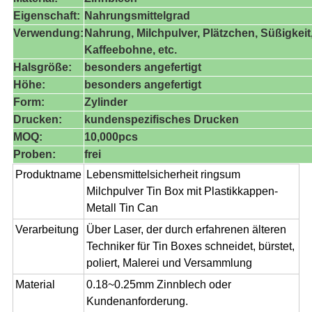
Eigenschaft:
Nahrungsmittelgrad
Verwendung:
Nahrung, Milchpulver, Plätzchen, Süßigkeit
Kaffeebohne, etc.
Halsgröße:
besonders angefertigt
Höhe:
besonders angefertigt
Form:
Zylinder
Drucken:
kundenspezifisches Drucken
MOQ:
10,000pcs
Proben:
frei
Produktname
Lebensmittelsicherheit ringsum
Milchpulver Tin Box mit Plastikkappen-
Metall Tin Can
Verarbeitung
Über Laser, der durch erfahrenen älteren
Techniker für Tin Boxes schneidet, bürstet,
poliert, Malerei und Versammlung
Material
0.18~0.25mm Zinnblech oder
Kundenanforderung.