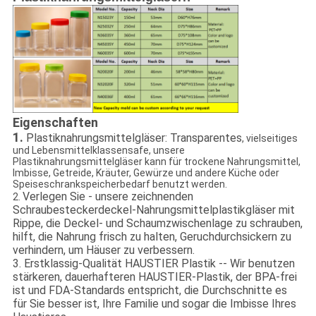
Eigenschaften
1.
Plastiknahrungsmittelgläser: Transparentes
, vielseitiges
und Lebensmittelklassensafe, unsere
Plastiknahrungsmittelgläser kann für trockene Nahrungsmittel,
Imbisse, Getreide, Kräuter, Gewürze und andere Küche oder
Speiseschrankspeicherbedarf benutzt werden.
Verlegen Sie - unsere zeichnenden
2.
Schraubesteckerdeckel-Nahrungsmittelplastikgläser mit
Rippe, die Deckel- und Schaumzwischenlage zu schrauben,
hilft, die Nahrung frisch zu halten, Geruchdurchsickern zu
verhindern, um Häuser zu verbessern.
3. Erstklassig-Qualität HAUSTIER Plastik -- Wir benutzen
stärkeren, dauerhafteren HAUSTIER-Plastik, der BPA-frei
ist und FDA-Standards entspricht, die Durchschnitte es
für Sie besser ist, Ihre Familie und sogar die Imbisse Ihres