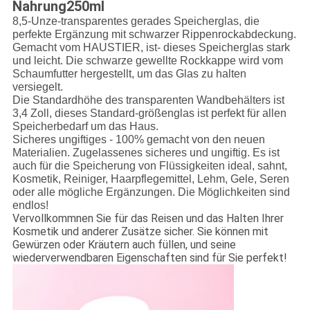
Nahrung250ml
8,5-Unze-transparentes gerades Speicherglas, die
perfekte Ergänzung mit schwarzer Rippenrockabdeckung.
Gemacht vom HAUSTIER, ist- dieses Speicherglas stark
und leicht. Die schwarze gewellte Rockkappe wird vom
Schaumfutter hergestellt, um das Glas zu halten
versiegelt.
Die Standardhöhe des transparenten Wandbehälters ist
3,4 Zoll,
dieses Standard-größenglas ist perfekt für allen
Speicherbedarf um das Haus.
Sicheres ungiftiges - 100% gemacht von den neuen
Materialien. Zugelassenes sicheres und ungiftig. Es ist
auch für die Speicherung von Flüssigkeiten ideal, sahnt,
Kosmetik, Reiniger, Haarpflegemittel, Lehm, Gele, Seren
oder alle mögliche Ergänzungen. Die Möglichkeiten sind
endlos!
Vervollkommnen Sie für das Reisen und das Halten Ihrer
Kosmetik und anderer Zusätze sicher. Sie können mit
Gewürzen oder Kräutern auch füllen, und seine
wiederverwendbaren Eigenschaften sind für Sie perfekt!