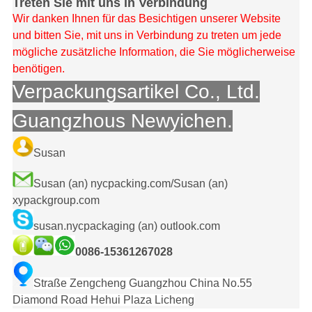
Treten Sie mit uns in Verbindung
Wir danken Ihnen für das Besichtigen unserer Website
und bitten Sie, mit uns in Verbindung zu treten um jede
mögliche zusätzliche Information, die Sie möglicherweise
benötigen.
Verpackungsartikel Co., Ltd.
Guangzhous Newyichen.
Susan
Susan (an) nycpacking.com/Susan (an)
xypackgroup.com
susan.nycpackaging (an) outlook.com
0086-15361267028
Straße Zengcheng Guangzhou China No.55
Diamond Road Hehui Plaza Licheng