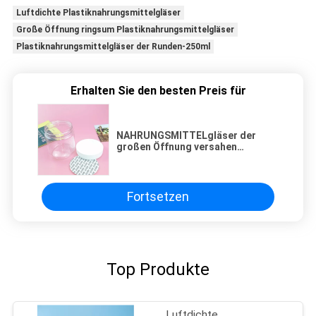
Luftdichte Plastiknahrungsmittelgläser
Große Öffnung ringsum Plastiknahrungsmittelgläser
Plastiknahrungsmittelgläser der Runden-250ml
Erhalten Sie den besten Preis für
NAHRUNGSMITTELgläser der
großen Öffnung versahen
luftdichte Plastikder runden-
250ml gerade mit Seiten
Fortsetzen
Top Produkte
Luftdichte