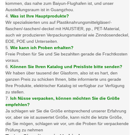
kommen, das nahe zum Baiyun-Flughafen ist, und unser
Ausstellungsraum ist in Guangzhou.
4.
Was ist Ihre Hauptprodukte?
Wir spezialisierten uns auf Plastiknahrungsmittelgläser/-
flaschen/-taschen/-deckel mit HAUSTIER, pp., PET-Material,
auch wir produzieren Verpackungsmaterial wie Zinndosendeckel,
EOE, POE und Unterseiten.
5.
Wie kann ich Proben erhalten?
Freie Proben für Sie und Sie bezahlten gerade die Frachtkosten
voraus.
6.
Können Sie Ihren Katalog und Preisliste bitte senden?
Wir haben über tausend der Glasform, also ist es hart, den
ganzen Preis zu schicken Ihnen, bitte informierte uns gerade
Ihre Produkte, elektrischer Katalog ist verfügbar zur Verfügung
zu stellen.
7.
Ich Nüsse verpacken, können möchten Sie die Größe
empfehlen?
Ja schlagen wir Sie die Größe entsprechend unserer Erfahrung
vor, aber sie ist auswertet Größe, kann nicht die letzte Größe,
die Sie mögen, schlagen wir vor, um die Proben für verpackende
Prüfung zu nehmen