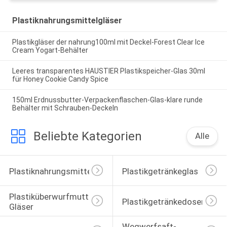
Plastiknahrungsmittelgläser
Plastikgläser der nahrung100ml mit Deckel-Forest Clear Ice
Cream Yogart-Behälter
Leeres transparentes HAUSTIER Plastikspeicher-Glas 30ml
für Honey Cookie Candy Spice
150ml Erdnussbutter-Verpackenflaschen-Glas-klare runde
Behälter mit Schrauben-Deckeln
Beliebte Kategorien
Alle
Plastiknahrungsmittelgläser
Plastikgetränkeglas
Plastiküberwurfmutter-
Plastikgetränkedosen
Gläser
Wegwerfsaft-