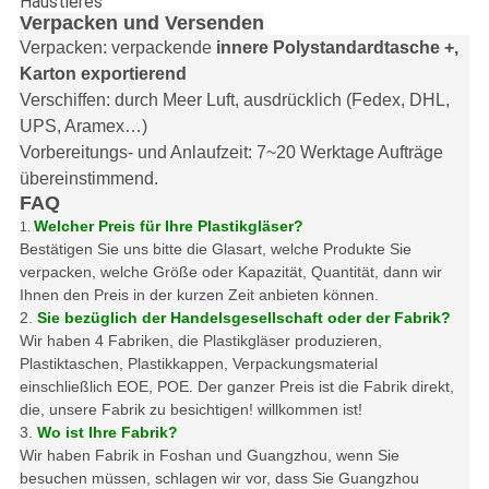
Haustieres
Verpacken und Versenden
Verpacken: verpackende
innere Polystandardtasche +,
Karton exportierend
Verschiffen: durch Meer Luft, ausdrücklich (Fedex, DHL,
UPS, Aramex…)
Vorbereitungs- und Anlaufzeit: 7~20 Werktage Aufträge
übereinstimmend.
FAQ
Welcher Preis für Ihre Plastikgläser?
1.
Bestätigen Sie uns bitte die Glasart, welche Produkte Sie
verpacken, welche Größe oder Kapazität, Quantität, dann wir
Ihnen den Preis in der kurzen Zeit anbieten können.
2.
Sie bezüglich der Handelsgesellschaft oder der Fabrik?
Wir haben 4 Fabriken, die Plastikgläser produzieren,
Plastiktaschen, Plastikkappen, Verpackungsmaterial
einschließlich EOE, POE. Der ganzer Preis ist die Fabrik direkt,
die, unsere Fabrik zu besichtigen! willkommen ist!
3.
Wo ist Ihre Fabrik?
Wir haben Fabrik in Foshan und Guangzhou, wenn Sie
besuchen müssen, schlagen wir vor, dass Sie Guangzhou