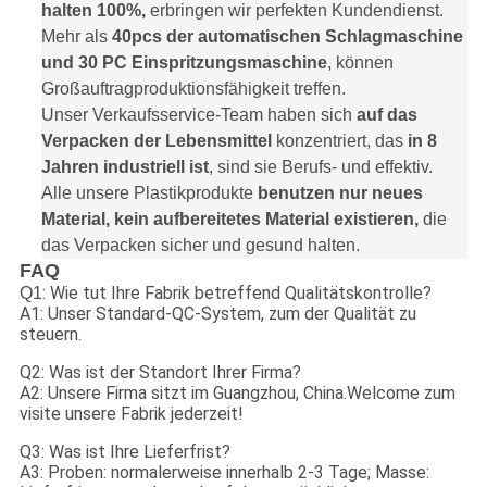
halten 100%,
erbringen wir perfekten Kundendienst.
Mehr als
40pcs der automatischen Schlagmaschine
und 30 PC Einspritzungsmaschine
, können
Großauftragproduktionsfähigkeit treffen.
Unser Verkaufsservice-Team haben sich
auf das
Verpacken der Lebensmittel
konzentriert, das
in 8
Jahren industriell ist
, sind sie Berufs- und effektiv.
Alle unsere Plastikprodukte
benutzen nur neues
Material, kein aufbereitetes Material existieren,
die
das Verpacken sicher und gesund halten.
FAQ
: Wie tut Ihre Fabrik betreffend Qualitätskontrolle?
Q1
A1: Unser Standard-QC-System, zum der Qualität zu
steuern.
Q2: Was ist der Standort Ihrer Firma?
A2: Unsere Firma sitzt im Guangzhou, China.Welcome zum
visite unsere Fabrik jederzeit!
Q3: Was ist Ihre Lieferfrist?
A3: Proben: normalerweise innerhalb 2-3 Tage; Masse: