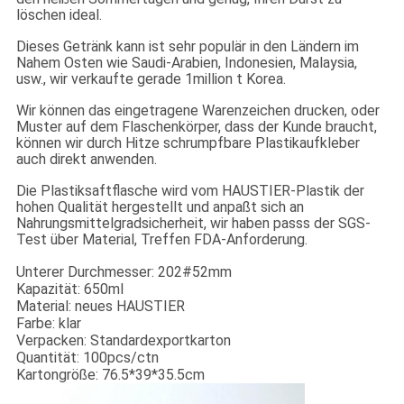
löschen ideal.
Dieses Getränk kann ist sehr populär in den Ländern im
Nahem Osten wie Saudi-Arabien, Indonesien, Malaysia,
usw., wir verkaufte gerade 1million t Korea.
Wir können das eingetragene Warenzeichen drucken, oder
Muster auf dem Flaschenkörper, dass der Kunde braucht,
können wir durch Hitze schrumpfbare Plastikaufkleber
auch direkt anwenden.
Die Plastiksaftflasche wird vom HAUSTIER-Plastik der
hohen Qualität hergestellt und anpaßt sich an
Nahrungsmittelgradsicherheit, wir haben passs der SGS-
Test über Material, Treffen FDA-Anforderung.
Unterer Durchmesser: 202#52mm
Kapazität: 650ml
Material: neues HAUSTIER
Farbe: klar
Verpacken: Standardexportkarton
Quantität: 100pcs/ctn
Kartongröße: 76.5*39*35.5cm