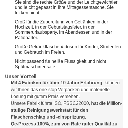
Sie sind die rechte Größe und der Leichtgewichtler
und leicht gepasst in Ihre Mittagessentasche. Sie
lecken nicht
.
Groß für die Zubereitung von Getränken in der
Hochzeit, in der Geburtstagsfeier, in der
Sommerurlaubsparty, im Abendessen und in der
Patiopartei.
Große Getränkflaschen/-dosen für Kinder, Studenten
und Gebrauch im Freien.
Nicht passend für heiße Flüssigkeit und nicht
Spülmaschinensafe.
Unser Vorteil
Mit 4 Fabriken für über 10 Jahre Erfahrung
, können
wir
Ihnen das one-stop Verpacken und materielle
Lösung mit gutem Preis versehen.
Unsere Fabrik führte ISO, FSSC22000,
hat die Million-
stufige Reinigungswerkstatt für den
Flaschenschlag und -einspritzung.
Qc-Prozess 100%, zum von Rate guter Qualität zu