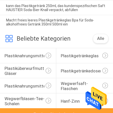
kann das Plastikgetränk 250ml, das kundenspezifischen Saft
HAUSTIER Soda-Bier-Knall verpackt, abfüllen
Macht freies leeres Plastikgetränkeglas Bpa für Soda-
alkoholfreies Getränk 350ml 500ml ein
Beliebte Kategorien
Alle
Plastiknahrungsmittelgläser
Plastikgetränkeglas
Plastiküberwurfmutter-
Plastikgetränkedosen
Gläser
Wegwerfsaft-
Plastiknahrungsmitteldosen
Flaschen
Wegwerfblasen-Tee-
Hanf-Zinn
Schalen