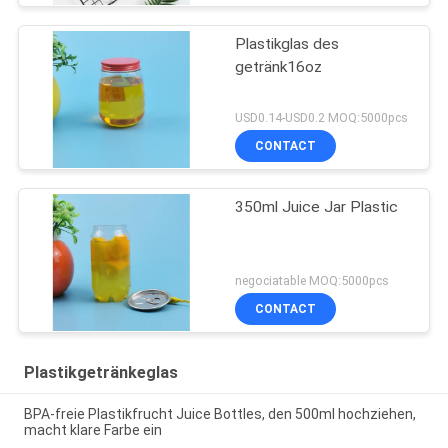
Plastikglas des
getränk16oz
USD0.14-USD0.2 MOQ:5000pcs
CONTACT
350ml Juice Jar Plastic
negociatable MOQ:5000pcs
CONTACT
Plastikgetränkeglas
BPA-freie Plastikfrucht Juice Bottles, den 500ml hochziehen,
macht klare Farbe ein