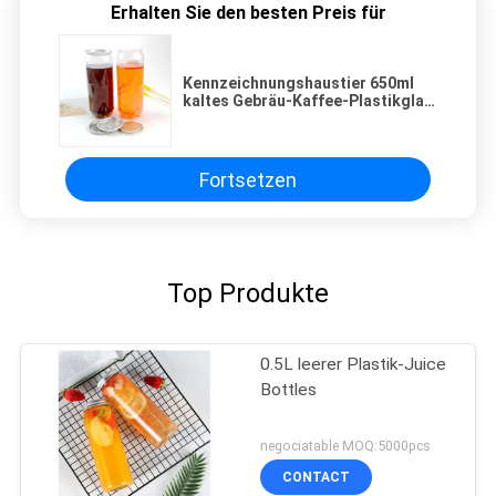
Erhalten Sie den besten Preis für
Kennzeichnungshaustier 650ml
kaltes Gebräu-Kaffee-Plastikglas
mit Deckel RPT EOE
Fortsetzen
Top Produkte
0.5L leerer Plastik-Juice
Bottles
negociatable MOQ:5000pcs
CONTACT