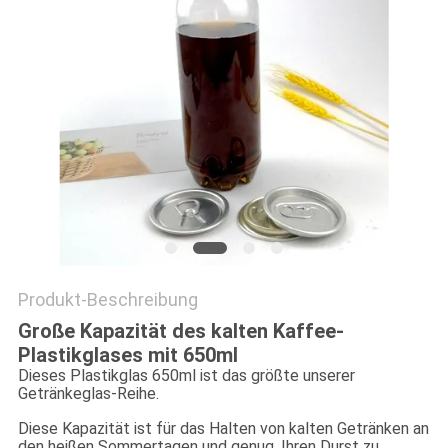
PRIVACY
POLICY
Produkt-Beschreibung
Große Kapazität des kalten Kaffee-
Plastikglases mit 650ml
Dieses Plastikglas 650ml ist das größte unserer
Getränkeglas-Reihe.
Diese Kapazität ist für das Halten von kalten Getränken an
den heißen Sommertagen und genug, Ihren Durst zu