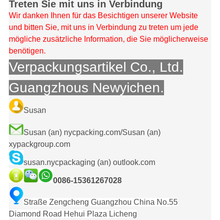
Treten Sie mit uns in Verbindung
Wir danken Ihnen für das Besichtigen unserer Website
und bitten Sie, mit uns in Verbindung zu treten um jede
mögliche zusätzliche Information, die Sie möglicherweise
benötigen.
Verpackungsartikel Co., Ltd.
Guangzhous Newyichen.
Susan
Susan (an) nycpacking.com/Susan (an)
xypackgroup.com
susan.nycpackaging (an) outlook.com
0086-15361267028
Straße Zengcheng Guangzhou China No.55
Diamond Road Hehui Plaza Licheng