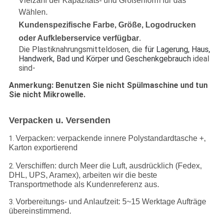
Vielzahl der Kapazitäts- und Größenform für das
Wählen.
Kundenspezifische Farbe, Größe, Logodrucken
oder Aufkleberservice verfügbar
.
Die Plastiknahrungsmitteldosen, die
für Lagerung, Haus,
Handwerk, Bad und Körper und Geschenkgebrauch
ideal
sind-
Anmerkung: Benutzen Sie nicht Spülmaschine und tun
Sie nicht Mikrowelle.
Verpacken u. Versenden
Verpacken: verpackende innere Polystandardtasche +,
1.
Karton exportierend
Verschiffen: durch Meer die Luft, ausdrücklich (Fedex,
2.
DHL, UPS, Aramex), arbeiten wir die beste
Transportmethode als Kundenreferenz aus.
Vorbereitungs- und Anlaufzeit: 5~15 Werktage Aufträge
3.
übereinstimmend.