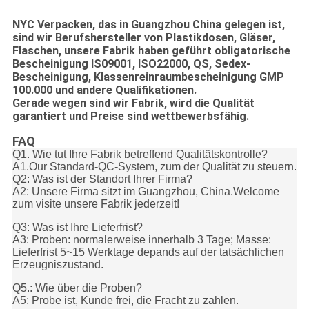
NYC Verpacken, das in Guangzhou China gelegen ist,
sind wir Berufshersteller von Plastikdosen, Gläser,
Flaschen, unsere Fabrik haben geführt obligatorische
Bescheinigung IS09001, ISO22000, QS, Sedex-
Bescheinigung, Klassenreinraumbescheinigung GMP
100.000 und andere Qualifikationen.
Gerade wegen sind wir Fabrik, wird die Qualität
garantiert und Preise sind wettbewerbsfähig.
FAQ
Q1. Wie tut Ihre Fabrik betreffend Qualitätskontrolle?
A1.Our Standard-QC-System, zum der Qualität zu steuern.
Q2: Was ist der Standort Ihrer Firma?
A2: Unsere Firma sitzt im Guangzhou, China.Welcome
zum visite unsere Fabrik jederzeit!
Q3: Was ist Ihre Lieferfrist?
A3: Proben: normalerweise innerhalb 3 Tage; Masse:
Lieferfrist 5~15 Werktage depands auf der tatsächlichen
Erzeugniszustand.
Q5.: Wie über die Proben?
A5: Probe ist, Kunde frei, die Fracht zu zahlen.