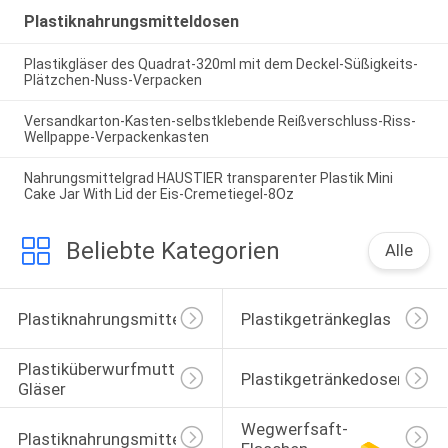
Plastiknahrungsmitteldosen
Plastikgläser des Quadrat-320ml mit dem Deckel-Süßigkeits-
Plätzchen-Nuss-Verpacken
Versandkarton-Kasten-selbstklebende Reißverschluss-Riss-
Wellpappe-Verpackenkasten
Nahrungsmittelgrad HAUSTIER transparenter Plastik Mini
Cake Jar With Lid der Eis-Cremetiegel-8Oz
Beliebte Kategorien
Alle
Plastiknahrungsmittelgläser
Plastikgetränkeglas
Plastiküberwurfmutter-
Plastikgetränkedosen
Gläser
Wegwerfsaft-
Plastiknahrungsmitteldosen