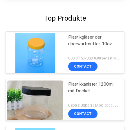
Top Produkte
Plastikgläser der
überwurfmutter-10oz
USD 0.150- USD 0.80 per set MOQ:10000SET
CONTACT
Plastikkanister 1200ml
mit Deckel
USD0.3-USD0.35 MOQ:5000pcs
CONTACT