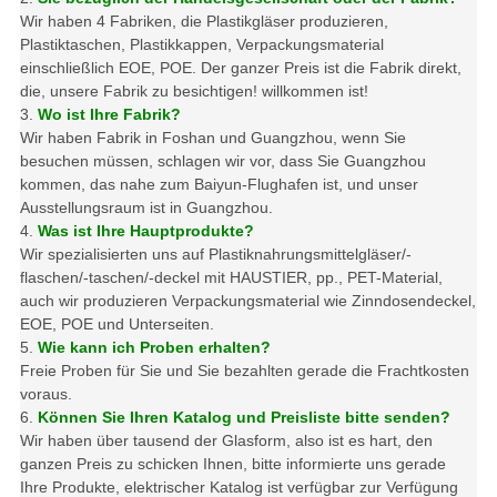
Wir haben 4 Fabriken, die Plastikgläser produzieren,
Plastiktaschen, Plastikkappen, Verpackungsmaterial
einschließlich EOE, POE. Der ganzer Preis ist die Fabrik direkt,
die, unsere Fabrik zu besichtigen! willkommen ist!
3.
Wo ist Ihre Fabrik?
Wir haben Fabrik in Foshan und Guangzhou, wenn Sie
besuchen müssen, schlagen wir vor, dass Sie Guangzhou
kommen, das nahe zum Baiyun-Flughafen ist, und unser
Ausstellungsraum ist in Guangzhou.
4.
Was ist Ihre Hauptprodukte?
Wir spezialisierten uns auf Plastiknahrungsmittelgläser/-
flaschen/-taschen/-deckel mit HAUSTIER, pp., PET-Material,
auch wir produzieren Verpackungsmaterial wie Zinndosendeckel,
EOE, POE und Unterseiten.
5.
Wie kann ich Proben erhalten?
Freie Proben für Sie und Sie bezahlten gerade die Frachtkosten
voraus.
6.
Können Sie Ihren Katalog und Preisliste bitte senden?
Wir haben über tausend der Glasform, also ist es hart, den
ganzen Preis zu schicken Ihnen, bitte informierte uns gerade
Ihre Produkte, elektrischer Katalog ist verfügbar zur Verfügung