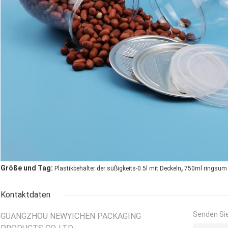
,
Größe und Tag:
Plastikbehälter der süßigkeits-0.5l mit Deckeln
750ml ringsum 
Kontaktdaten
Senden Sie
GUANGZHOU NEWYICHEN PACKAGING