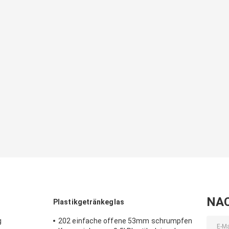
NA
Plastikgetränkeglas
g
202 einfache offene 53mm schrumpfen