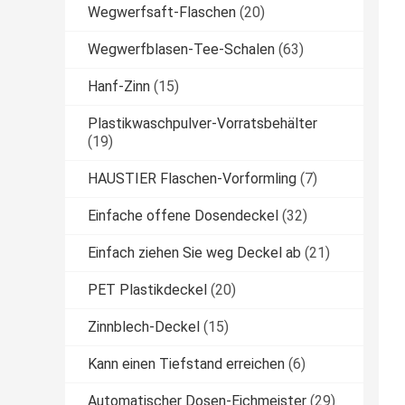
Wegwerfsaft-Flaschen
(20)
Wegwerfblasen-Tee-Schalen
(63)
Hanf-Zinn
(15)
Plastikwaschpulver-Vorratsbehälter
(19)
HAUSTIER Flaschen-Vorformling
(7)
Einfache offene Dosendeckel
(32)
Einfach ziehen Sie weg Deckel ab
(21)
PET Plastikdeckel
(20)
Zinnblech-Deckel
(15)
Kann einen Tiefstand erreichen
(6)
Automatischer Dosen-Eichmeister
(29)