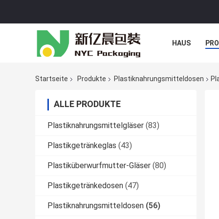
HAUS
PR
NACHRICHTE
Startseite
Produkte
Plastiknahrungsmitteldosen
Pl
ALLE PRODUKTE
Plastiknahrungsmittelgläser
(83)
Plastikgetränkeglas
(43)
Plastiküberwurfmutter-Gläser
(80)
Plastikgetränkedosen
(47)
Plastiknahrungsmitteldosen
(56)