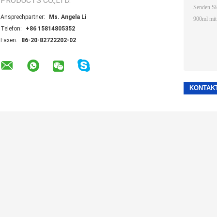
PRODUCTS CO.,LTD.
Ansprechpartner:
Ms. Angela Li
Telefon:
+86 15814805352
Faxen:
86-20-82722202-02