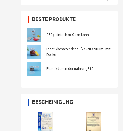
BESTE PRODUKTE
250g einfaches Open kann
Plastikbehälter der süßigkeits-900ml mit
Deckeln
Plastikdosen der nahrung310ml
BESCHEINIGUNG