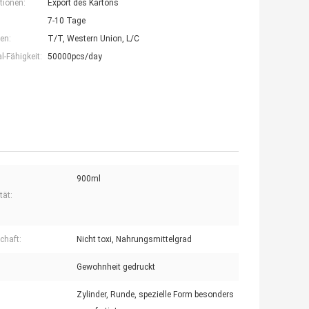
tionen:
Export des Kartons
7-10 Tage
en:
T/T, Western Union, L/C
-Fähigkeit:
50000pcs/day
900ml
tät:
chaft:
Nicht toxi, Nahrungsmittelgrad
Gewohnheit gedruckt
Zylinder, Runde, spezielle Form besonders