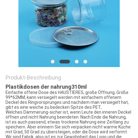
PRIVACY
POLICY
Produkt-Beschreibung
Plastikdosen der nahrung310ml
Einfache offene Dose des HAUSTIERES, große Öffnung, Größe
99*62MM, kann versiegelt werden mit einfachem offenem
Deckel des Ringvorsprunges und nachdem man versiegelt hat,
gibt es eine weiche zu bedecken Spitze des PET,
Welches Dämmerung-sicher ist, wenn Leute den inneren Deckel
öffnen und nicht Nahrung beendeten. Nach Ende die Nahrung,
ist es auch passend, etwas trockene Nahrung eine Zeitlang zu
speichern. Aber erinnern Sie sich verpacken nicht warme Küche
mit Grad, 50 Grad zu übersteigen, oder die Dose wird verformt.
Wir sind Fabrik, also ist es zur Gewohnheit das Logo und die