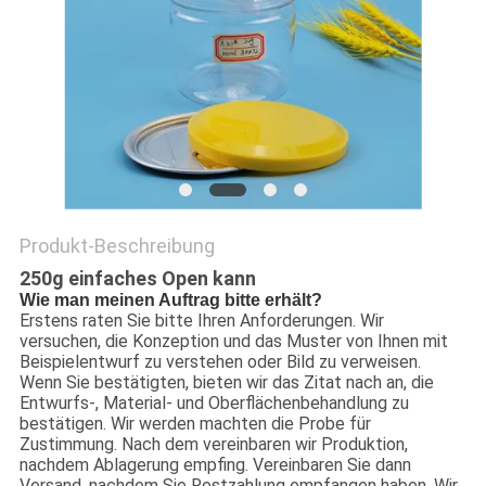
PRIVACY
POLICY
Produkt-Beschreibung
250g einfaches Open kann
Wie man meinen Auftrag bitte erhält?
Erstens raten Sie bitte Ihren Anforderungen. Wir
versuchen, die Konzeption und das Muster von Ihnen mit
Beispielentwurf zu verstehen oder Bild zu verweisen.
Wenn Sie bestätigten, bieten wir das Zitat nach an, die
Entwurfs-, Material- und Oberflächenbehandlung zu
bestätigen. Wir werden machten die Probe für
Zustimmung. Nach dem vereinbaren wir Produktion,
nachdem Ablagerung empfing. Vereinbaren Sie dann
Versand, nachdem Sie Restzahlung empfangen haben. Wir