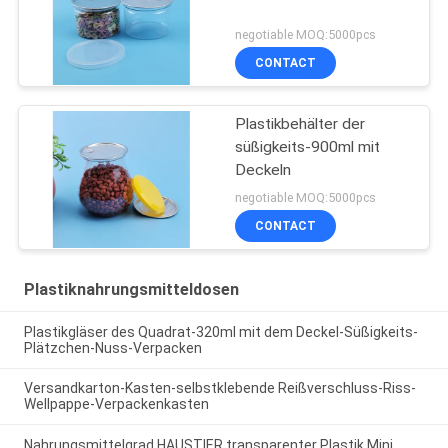
negotiable MOQ:5000pcs
CONTACT
Plastikbehälter der
süßigkeits-900ml mit
Deckeln
negotiable MOQ:5000pcs
CONTACT
Plastiknahrungsmitteldosen
Plastikgläser des Quadrat-320ml mit dem Deckel-Süßigkeits-
Plätzchen-Nuss-Verpacken
Versandkarton-Kasten-selbstklebende Reißverschluss-Riss-
Wellpappe-Verpackenkasten
Nahrungsmittelgrad HAUSTIER transparenter Plastik Mini