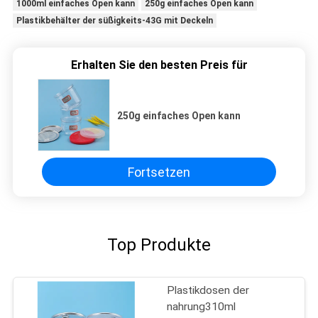
1000ml einfaches Open kann
250g einfaches Open kann
Plastikbehälter der süßigkeits-43G mit Deckeln
Erhalten Sie den besten Preis für
250g einfaches Open kann
Fortsetzen
Top Produkte
Plastikdosen der
nahrung310ml