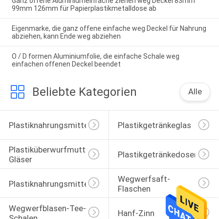
Ganz offene Aluminiumeinfache ziehen weg Deckel 83mm
99mm 126mm für Papierplastikmetalldose ab
Eigenmarke, die ganz offene einfache weg Deckel für Nahrung
abziehen, kann Ende weg abziehen
O / D formen Aluminiumfolie, die einfache Schale weg
einfachen offenen Deckel beendet
Beliebte Kategorien
Alle
Plastiknahrungsmittelgläser
Plastikgetränkeglas
Plastiküberwurfmutter-
Plastikgetränkedosen
Gläser
Wegwerfsaft-
Plastiknahrungsmitteldosen
Flaschen
Wegwerfblasen-Tee-
Hanf-Zinn
Schalen