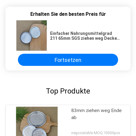
Erhalten Sie den besten Preis für
Einfacher Nahrungsmittelgrad
211 65mm SGS ziehen weg Deckel
ab
Fortsetzen
Top Produkte
83mm ziehen weg Ende
ab
negociatable MOQ:10000pcs