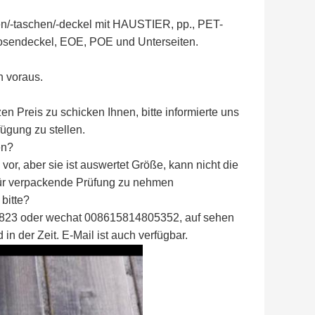
hen/-taschen/-deckel mit HAUSTIER, pp., PET-
dosendeckel, EOE, POE und Unterseiten.
n voraus.
en Preis zu schicken Ihnen, bitte informierte uns
fügung zu stellen.
en?
or, aber sie ist auswertet Größe, kann nicht die
 für verpackende Prüfung zu nehmen
 bitte?
10823 oder wechat 008615814805352, auf sehen
 in der Zeit. E-Mail ist auch verfügbar.