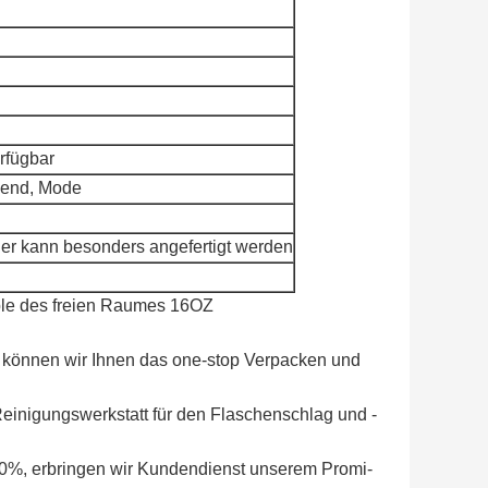
erfügbar
tzend, Mode
er kann besonders angefertigt werden
able des freien Raumes 16OZ
g, können wir Ihnen das one-stop Verpacken und
Reinigungswerkstatt für den Flaschenschlag und -
00%, erbringen wir Kundendienst unserem Promi-