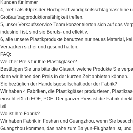
Kunden für immer.
4, mehr als 40pcs der Hochgeschwindigkeitsschlagmaschine 
Großauftragproduktionsfähigkeit treffen.
5, unser Verkaufsservice-Team konzentrierten sich auf das Ver
industriell ist, sind sie Berufs- und effektiv.
6, alle unsere Plastikprodukte benutzen nur neues Material, kein
Verpacken sicher und gesund halten.
FAQ:
Welcher Preis für Ihre Plastikgläser?
Bestätigen Sie uns bitte die Glasart, welche Produkte Sie verp
dann wir Ihnen den Preis in der kurzen Zeit anbieten können.
Sie bezüglich der Handelsgesellschaft oder der Fabrik?
Wir haben 4 Fabriken, die Plastikgläser produzieren, Plastikt
einschließlich EOE, POE. Der ganzer Preis ist die Fabrik direk
ist!
Wo ist Ihre Fabrik?
Wir haben Fabrik in Foshan und Guangzhou, wenn Sie besuche
Guangzhou kommen, das nahe zum Baiyun-Flughafen ist, und u