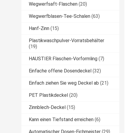
Wegwerfsaft-Flaschen
(20)
Wegwerfblasen-Tee-Schalen
(63)
Hanf-Zinn
(15)
Plastikwaschpulver-Vorratsbehälter
(19)
HAUSTIER Flaschen-Vorformling
(7)
Einfache offene Dosendeckel
(32)
Einfach ziehen Sie weg Deckel ab
(21)
PET Plastikdeckel
(20)
Zinnblech-Deckel
(15)
Kann einen Tiefstand erreichen
(6)
Automatischer Dosen-Eichmeister
(29)