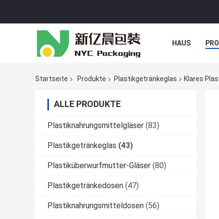
HAUS
PR
NACHRICHTE
Startseite
Produkte
Plastikgetränkeglas
Klares Pla
ALLE PRODUKTE
Plastiknahrungsmittelgläser
(83)
Plastikgetränkeglas
(43)
Plastiküberwurfmutter-Gläser
(80)
Plastikgetränkedosen
(47)
Plastiknahrungsmitteldosen
(56)