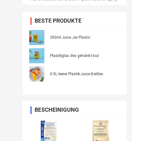
BESTE PRODUKTE
350ml Juice Jar Plastic
Plastikglas des getränk16oz
0.5L leerer Plastik-Juice Bottles
BESCHEINIGUNG