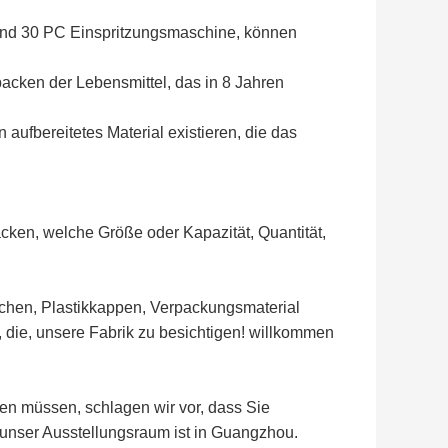
und 30 PC Einspritzungsmaschine, können
packen der Lebensmittel, das in 8 Jahren
 aufbereitetes Material existieren, die das
acken, welche Größe oder Kapazität, Quantität,
aschen, Plastikkappen, Verpackungsmaterial
t, die, unsere Fabrik zu besichtigen! willkommen
n müssen, schlagen wir vor, dass Sie
nser Ausstellungsraum ist in Guangzhou.