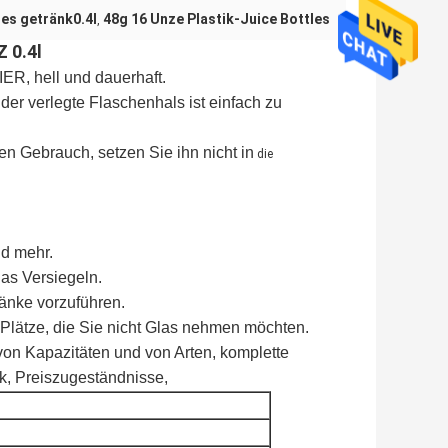
des getränk0.4l
48g 16 Unze Plastik-Juice Bottles
,
 0.4l
ER, hell und dauerhaft.
 der verlegte Flaschenhals ist einfach zu
n Gebrauch, setzen Sie ihn nicht in
die
nd mehr.
as Versiegeln.
ränke vorzuführen.
 Plätze, die Sie nicht Glas nehmen möchten.
on Kapazitäten und von Arten, komplette
ik, Preiszugeständnisse,