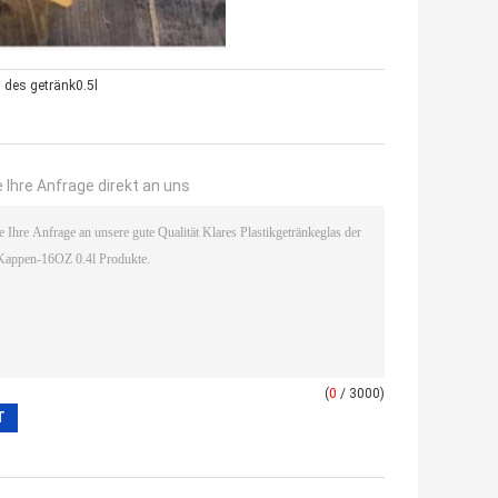
s des getränk0.5l
 Ihre Anfrage direkt an uns
(
0
/ 3000)