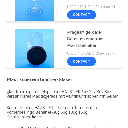
USD 0.150- USD 0.80 per set MOQ:10000SET
CONTACT
Prägeartige klare
Schraubverschluss-
Plastikbehälter
USD 0.1.5 - USD 0.50 per set MOQ:10000SET
CONTACT
Plastiküberwurfmutter-Gläser
glas-Nahrungsmittelspeicher HAUSTIER 1oz 2oz 4oz 8oz
versah klares Plastikgerade mit Aluminiumkappen mit Seiten
Kosmetisches HAUSTIER des freien Raumes des
Körperpeelings-Behälter-30g 50g 100g 150g
Plastikcremetiegel