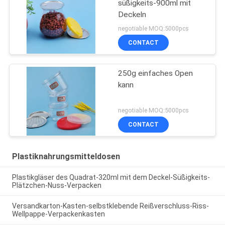
süßigkeits-900ml mit
Deckeln
negotiable MOQ:5000pcs
CONTACT
250g einfaches Open
kann
negotiable MOQ:5000pcs
CONTACT
Plastiknahrungsmitteldosen
Plastikgläser des Quadrat-320ml mit dem Deckel-Süßigkeits-
Plätzchen-Nuss-Verpacken
Versandkarton-Kasten-selbstklebende Reißverschluss-Riss-
Wellpappe-Verpackenkasten