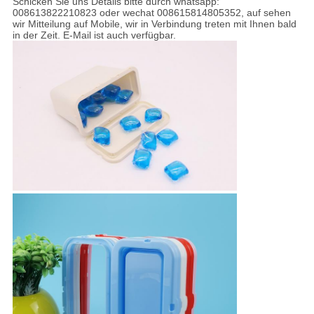
Schicken Sie uns Details bitte durch whatsapp:
008613822210823 oder wechat 008615814805352, auf sehen
wir Mitteilung auf Mobile, wir in Verbindung treten mit Ihnen bald
in der Zeit. E-Mail ist auch verfügbar.