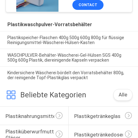
CONTACT
Plastikwaschpulver-Vorratsbehälter
Plastikspeicher-Flaschen 400g 500g 600g 800g für flüssige
Reinigungsmittel-Wäscherei-Hülsen-Kasten
WASCHPULVER-Behälter-Wäscherei-Gel-Hülsen SGS 400g
500g 600g Plastik, diereinigende Kapseln verpacken
Kindersichere Wäscherei bördelt den Vorratsbehälter 800g,
der reinigende Topf-Plastikglas verpackt
Beliebte Kategorien
Alle
Plastiknahrungsmittelgläser
Plastikgetränkeglas
Plastiküberwurfmutter-
Plastikgetränkedosen
Gläser