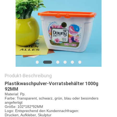
PRIVACY
POLICY
Produkt-Beschreibung
Plastikwaschpulver-Vorratsbehälter 1000g
92MM
Material: Pp.
Farbe: Transparent, schwarz, grün, blau oder besonders
angefertigt
Größe: 102*182*92MM
Logo: Entsprechend den Kundennachfragen:
Drucken, Aufkleber, Skulptur